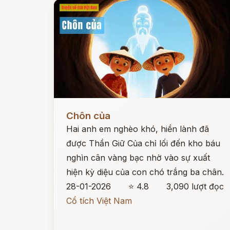
Đọc ngay
Chôn của
Hai anh em nghèo khó, hiền lành đã
được Thần Giữ Của chỉ lối đến kho báu
nghìn cân vàng bạc nhờ vào sự xuất
hiện kỳ diệu của con chó trắng ba chân.
28-01-2026
⭐ 4.8
3,090 lượt đọc
Cổ tích Việt Nam