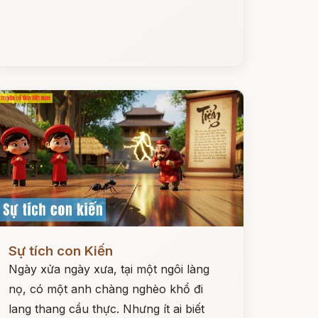
ọc ngay
Sự tích con Kiến
Ngày xửa ngày xưa, tại một ngôi làng
nọ, có một anh chàng nghèo khổ đi
lang thang cầu thực. Nhưng ít ai biết