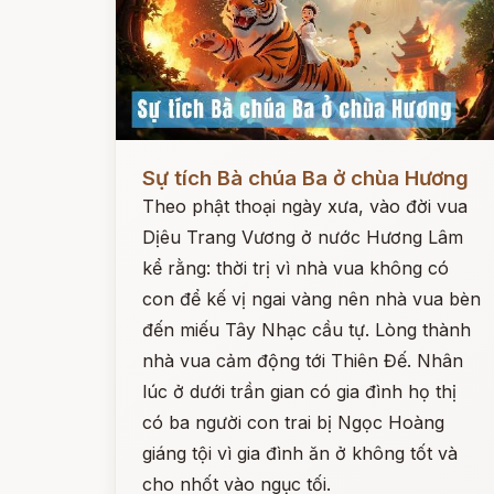
Đọc ngay
Sự tích Bà chúa Ba ở chùa Hương
Theo phật thoại ngày xưa, vào đời vua
Dịêu Trang Vương ở nước Hương Lâm
kể rằng: thời trị vì nhà vua không có
con để kế vị ngai vàng nên nhà vua bèn
đến miếu Tây Nhạc cầu tự. Lòng thành
nhà vua cảm động tới Thiên Đế. Nhân
lúc ở dưới trần gian có gia đình họ thị
có ba người con trai bị Ngọc Hoàng
giáng tội vì gia đình ăn ở không tốt và
cho nhốt vào ngục tối.