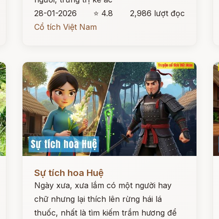
28-01-2026
⭐ 4.8
2,986 lượt đọc
Cổ tích Việt Nam
Đọc ngay
Đ
Sự tích hoa Huệ
Ngày xưa, xưa lắm có một người hay
chữ nhưng lại thích lên rừng hái lá
thuốc, nhất là tìm kiếm trầm hương để