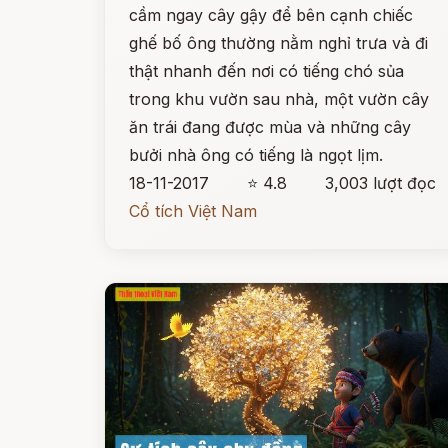
cầm ngay cây gậy để bên cạnh chiếc
ghế bố ông thường nằm nghỉ trưa và đi
thật nhanh đến nơi có tiếng chó sủa
trong khu vườn sau nhà, một vườn cây
ăn trái đang được mùa và những cây
bưởi nhà ông có tiếng là ngọt lịm.
18-11-2017
⭐ 4.8
3,003 lượt đọc
Cổ tích Việt Nam