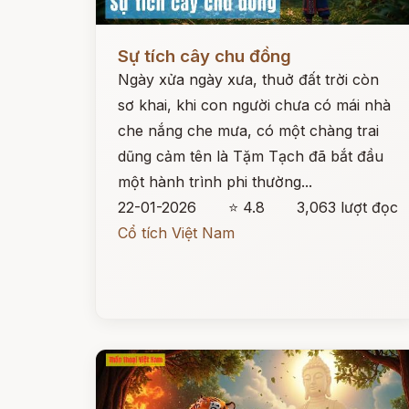
Đọc ngay
Sự tích cây chu đồng
Ngày xửa ngày xưa, thuở đất trời còn
sơ khai, khi con người chưa có mái nhà
che nắng che mưa, có một chàng trai
dũng cảm tên là Tặm Tạch đã bắt đầu
một hành trình phi thường...
22-01-2026
⭐ 4.8
3,063 lượt đọc
Cổ tích Việt Nam