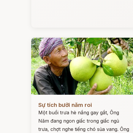
Đọc ngay
Sự tích bưởi năm roi
Một buổi trưa hè nắng gay gắt, Ông
Năm đang ngon giấc trong giấc ngủ
trưa, chợt nghe tiếng chó sủa vang. Ông