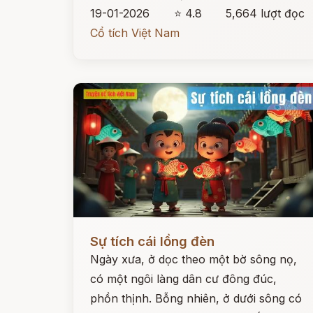
19-01-2026
⭐ 4.8
5,664 lượt đọc
Cổ tích Việt Nam
Đọc ngay
Sự tích cái lồng đèn
Ngày xưa, ở dọc theo một bờ sông nọ,
có một ngôi làng dân cư đông đúc,
phồn thịnh. Bỗng nhiên, ở dưới sông có