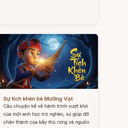
ọc ngay
Sự tích khèn bè Mường Vạt
Câu chuyện kể về hành trình vượt khó
của một anh học trò nghèo, sự giúp đỡ
chân thành của bầy thú rừng và nguồn