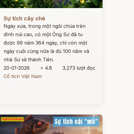
ọc ngay
Sự tích cây chè
Ngày xưa, trong một ngôi chùa trên
đỉnh núi cao, có một Ông Sư đã tu
được 99 năm 364 ngày, chỉ còn một
ngày cuối cùng nữa là đủ 100 năm và
nhà Sư sẽ thành Tiên.
20-01-2026
⭐ 4.8
3,273 lượt đọc
Cổ tích Việt Nam