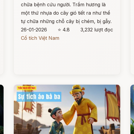
chữa bệnh cứu người. Trầm hương là
một thứ nhựa do cây gió tiết ra như thể
tự chữa những chỗ cây bị chém, bị gẫy.
26-01-2026
⭐ 4.8
3,232 lượt đọc
Cổ tích Việt Nam