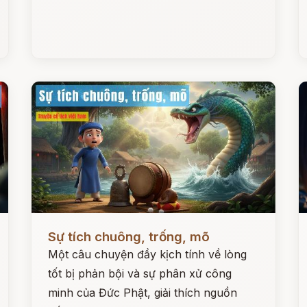
Đọc ngay
Đ
Sự tích chuông, trống, mõ
Một câu chuyện đầy kịch tính về lòng
tốt bị phản bội và sự phân xử công
minh của Đức Phật, giải thích nguồn