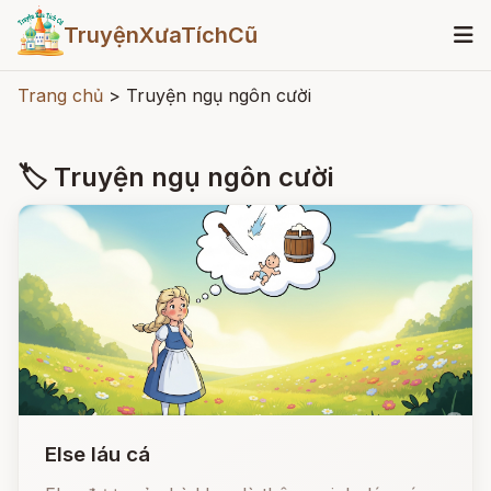
TruyệnXưaTíchCũ
Trang chủ
>
Truyện ngụ ngôn cười
🏷 Truyện ngụ ngôn cười
Else láu cá