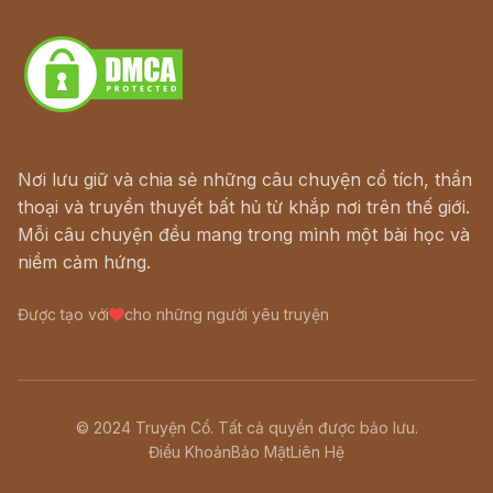
Download - Tải Miễn Phí
Nơi lưu giữ và chia sẻ những câu chuyện cổ tích, thần
thoại và truyền thuyết bất hủ từ khắp nơi trên thế giới.
Mỗi câu chuyện đều mang trong mình một bài học và
niềm cảm hứng.
Được tạo với
cho những người yêu truyện
© 2024 Truyện Cổ. Tất cả quyền được bảo lưu.
Điều Khoản
Bảo Mật
Liên Hệ