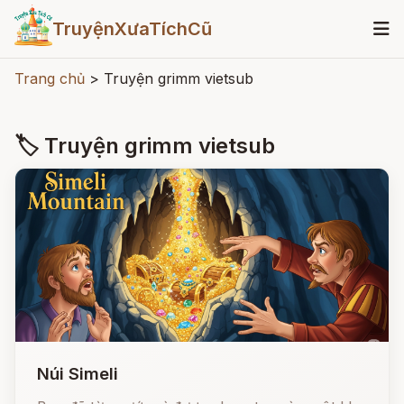
TruyệnXưaTíchCũ
Trang chủ
>
Truyện grimm vietsub
🏷 Truyện grimm vietsub
Núi Simeli