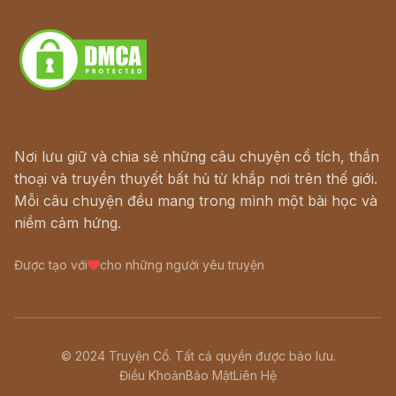
Download - Tải Miễn Phí
Nơi lưu giữ và chia sẻ những câu chuyện cổ tích, thần
thoại và truyền thuyết bất hủ từ khắp nơi trên thế giới.
Mỗi câu chuyện đều mang trong mình một bài học và
niềm cảm hứng.
Được tạo với
cho những người yêu truyện
© 2024 Truyện Cổ. Tất cả quyền được bảo lưu.
Điều Khoản
Bảo Mật
Liên Hệ