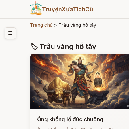
TruyệnXưaTíchCũ
Trang chủ
>
Trâu vàng hồ tây
🏷 Trâu vàng hồ tây
Ông khổng lồ đúc chuông