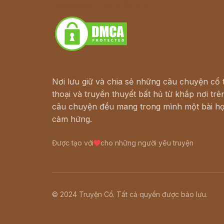
Download - Tải Miễn Phí
Nơi lưu giữ và chia sẻ những câu chuyện cổ t
thoại và truyền thuyết bất hủ từ khắp nơi trên
câu chuyện đều mang trong mình một bài họ
cảm hứng.
Được tạo với
cho những người yêu truyện
© 2024 Truyện Cổ. Tất cả quyền được bảo lưu.