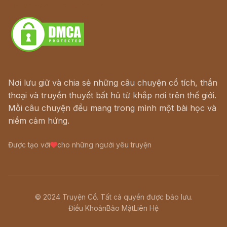
Download - Tải Miễn Phí
Nơi lưu giữ và chia sẻ những câu chuyện cổ tích, thần
thoại và truyền thuyết bất hủ từ khắp nơi trên thế giới.
Mỗi câu chuyện đều mang trong mình một bài học và
niềm cảm hứng.
Được tạo với
cho những người yêu truyện
© 2024 Truyện Cổ. Tất cả quyền được bảo lưu.
Điều Khoản
Bảo Mật
Liên Hệ