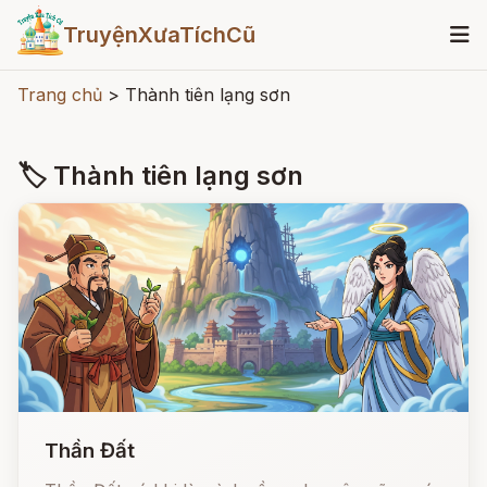
TruyệnXưaTíchCũ
Trang chủ
>
Thành tiên lạng sơn
🏷 Thành tiên lạng sơn
Thần Đất