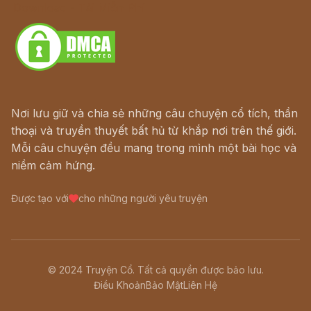
Download - Tải Miễn Phí
Nơi lưu giữ và chia sẻ những câu chuyện cổ tích, thần
thoại và truyền thuyết bất hủ từ khắp nơi trên thế giới.
Mỗi câu chuyện đều mang trong mình một bài học và
niềm cảm hứng.
Được tạo với
cho những người yêu truyện
© 2024 Truyện Cổ. Tất cả quyền được bảo lưu.
Điều Khoản
Bảo Mật
Liên Hệ