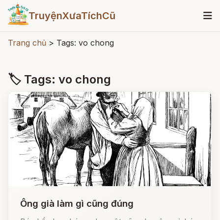
TruyệnXưaTíchCũ
Trang chủ
>
Tags: vo chong
🏷 Tags: vo chong
Ông già làm gì cũng đúng