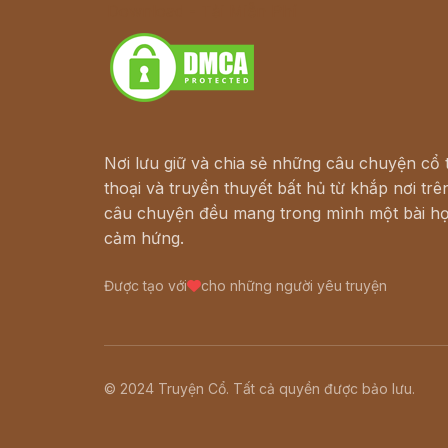
Download - Tải Miễn Phí
Nơi lưu giữ và chia sẻ những câu chuyện cổ t
thoại và truyền thuyết bất hủ từ khắp nơi trên
câu chuyện đều mang trong mình một bài họ
cảm hứng.
Được tạo với
cho những người yêu truyện
© 2024 Truyện Cổ. Tất cả quyền được bảo lưu.