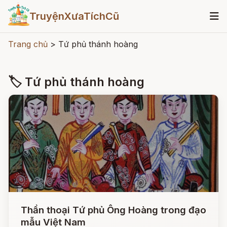
TruyệnXưaTíchCũ
Trang chủ
>
Tứ phủ thánh hoàng
🏷 Tứ phủ thánh hoàng
Thần thoại Tứ phủ Ông Hoàng trong đạo
mẫu Việt Nam