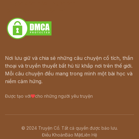
Truyện kiếm hiệp - Ngôn tình
Download - Tải Miễn Phí
Nơi lưu giữ và chia sẻ những câu chuyện cổ tích, thần
thoại và truyền thuyết bất hủ từ khắp nơi trên thế giới.
Mỗi câu chuyện đều mang trong mình một bài học và
niềm cảm hứng.
Được tạo với
cho những người yêu truyện
© 2024 Truyện Cổ. Tất cả quyền được bảo lưu.
Điều Khoản
Bảo Mật
Liên Hệ