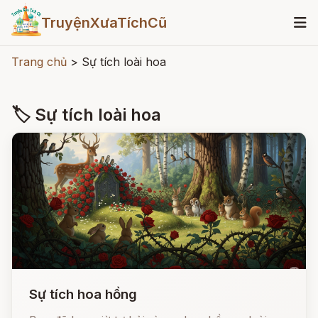
TruyệnXưaTíchCũ
Trang chủ
>
Sự tích loài hoa
🏷 Sự tích loài hoa
Sự tích hoa hồng