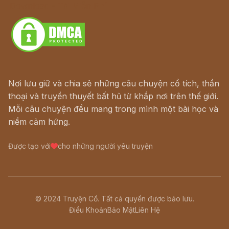
Download - Tải Miễn Phí
Nơi lưu giữ và chia sẻ những câu chuyện cổ tích, thần
thoại và truyền thuyết bất hủ từ khắp nơi trên thế giới.
Mỗi câu chuyện đều mang trong mình một bài học và
niềm cảm hứng.
Được tạo với
cho những người yêu truyện
© 2024 Truyện Cổ. Tất cả quyền được bảo lưu.
Điều Khoản
Bảo Mật
Liên Hệ