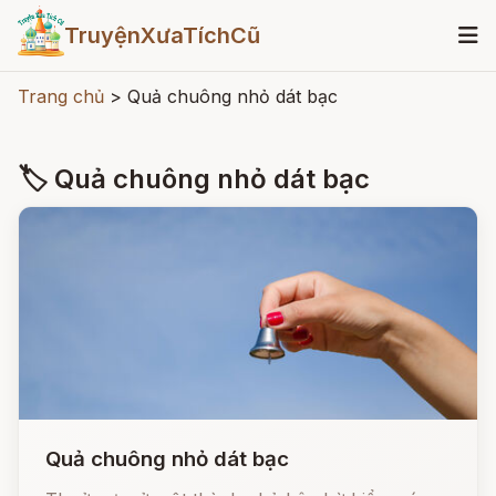
TruyệnXưaTíchCũ
Trang chủ
>
Quả chuông nhỏ dát bạc
🏷 Quả chuông nhỏ dát bạc
Quả chuông nhỏ dát bạc