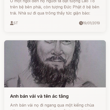
Ở một ngôi đền nọ người ta đặt tượng Lão Tổ
trên bệ bên phải, còn tượng Đức Phật ở bệ bên
trái. Nhà sư đi qua trông thấy tức giận bảo:
ST
19/01/2019
Anh bán vải và tên ác tăng
Anh bán vải nọ đi ngang qua một kiểng chùa