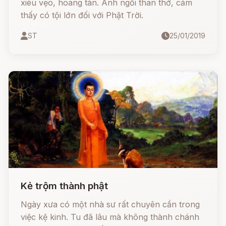
xiêu vẹo, hoang tàn. Anh ngồi than thở, cảm
thấy có tội lớn đối với Phật Trời.
ST
25/01/2019
Kẻ trộm thành phật
Ngày xưa có một nhà sư rất chuyên cần trong
việc kệ kinh. Tu đã lâu mà không thành chánh