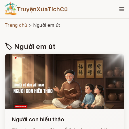
TruyệnXưaTíchCũ
Trang chủ
>
Người em út
🏷 Người em út
Người con hiếu thảo