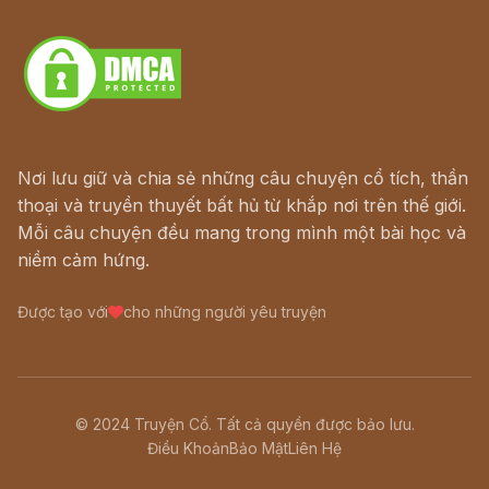
Download - Tải Miễn Phí
Nơi lưu giữ và chia sẻ những câu chuyện cổ tích, thần
thoại và truyền thuyết bất hủ từ khắp nơi trên thế giới.
Mỗi câu chuyện đều mang trong mình một bài học và
niềm cảm hứng.
Được tạo với
cho những người yêu truyện
© 2024 Truyện Cổ. Tất cả quyền được bảo lưu.
Điều Khoản
Bảo Mật
Liên Hệ