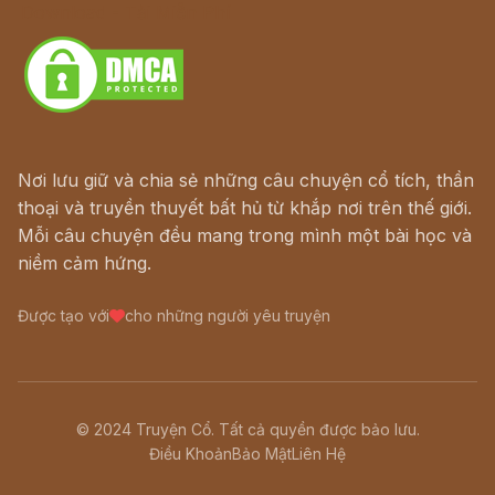
Download - Tải Miễn Phí
Nơi lưu giữ và chia sẻ những câu chuyện cổ tích, thần
thoại và truyền thuyết bất hủ từ khắp nơi trên thế giới.
Mỗi câu chuyện đều mang trong mình một bài học và
niềm cảm hứng.
Được tạo với
cho những người yêu truyện
© 2024 Truyện Cổ. Tất cả quyền được bảo lưu.
Điều Khoản
Bảo Mật
Liên Hệ