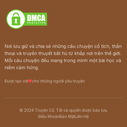
Download - Tải Miễn Phí
Nơi lưu giữ và chia sẻ những câu chuyện cổ tích, thần
thoại và truyền thuyết bất hủ từ khắp nơi trên thế giới.
Mỗi câu chuyện đều mang trong mình một bài học và
niềm cảm hứng.
Được tạo với
cho những người yêu truyện
© 2024 Truyện Cổ. Tất cả quyền được bảo lưu.
Điều Khoản
Bảo Mật
Liên Hệ