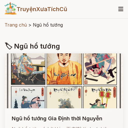
TruyệnXưaTíchCũ
Trang chủ
>
Ngũ hổ tướng
🏷 Ngũ hổ tướng
Ngũ hổ tướng Gia Định thời Nguyễn