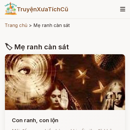
TruyệnXưaTíchCũ
Trang chủ
>
Mẹ ranh càn sát
🏷 Mẹ ranh càn sát
Con ranh, con lộn