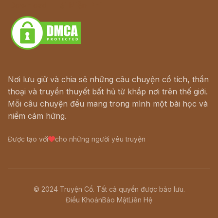
Download - Tải Miễn Phí
Nơi lưu giữ và chia sẻ những câu chuyện cổ tích, thần
thoại và truyền thuyết bất hủ từ khắp nơi trên thế giới.
Mỗi câu chuyện đều mang trong mình một bài học và
niềm cảm hứng.
Được tạo với
cho những người yêu truyện
© 2024 Truyện Cổ. Tất cả quyền được bảo lưu.
Điều Khoản
Bảo Mật
Liên Hệ