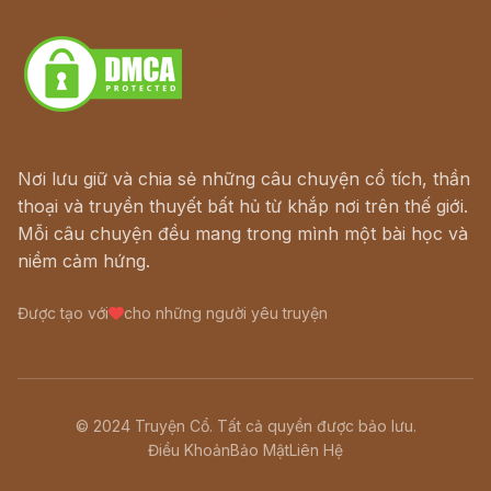
Download - Tải Miễn Phí
Nơi lưu giữ và chia sẻ những câu chuyện cổ tích, thần
thoại và truyền thuyết bất hủ từ khắp nơi trên thế giới.
Mỗi câu chuyện đều mang trong mình một bài học và
niềm cảm hứng.
Được tạo với
cho những người yêu truyện
© 2024 Truyện Cổ. Tất cả quyền được bảo lưu.
Điều Khoản
Bảo Mật
Liên Hệ