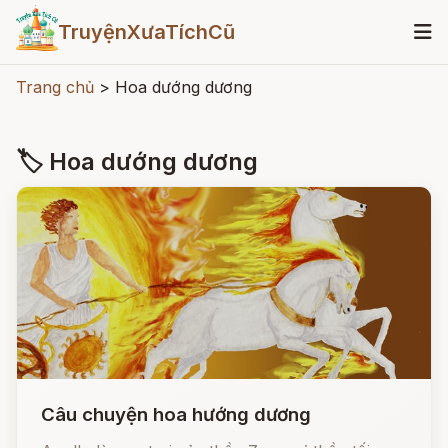
TruyệnXưaTíchCũ
Trang chủ
>
Hoa dướng dương
🏷 Hoa dướng dương
Câu chuyện hoa hướng dương