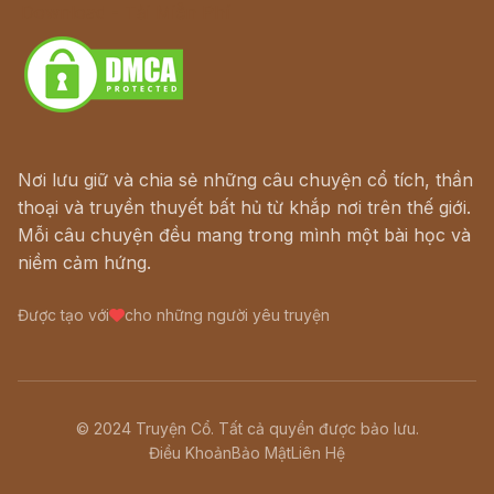
Download - Tải Miễn Phí
Nơi lưu giữ và chia sẻ những câu chuyện cổ tích, thần
thoại và truyền thuyết bất hủ từ khắp nơi trên thế giới.
Mỗi câu chuyện đều mang trong mình một bài học và
niềm cảm hứng.
Được tạo với
cho những người yêu truyện
© 2024 Truyện Cổ. Tất cả quyền được bảo lưu.
Điều Khoản
Bảo Mật
Liên Hệ