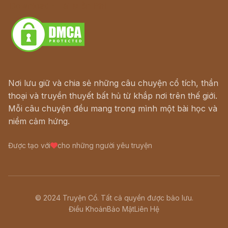
Download - Tải Miễn Phí
Nơi lưu giữ và chia sẻ những câu chuyện cổ tích, thần
thoại và truyền thuyết bất hủ từ khắp nơi trên thế giới.
Mỗi câu chuyện đều mang trong mình một bài học và
niềm cảm hứng.
Được tạo với
cho những người yêu truyện
© 2024 Truyện Cổ. Tất cả quyền được bảo lưu.
Điều Khoản
Bảo Mật
Liên Hệ