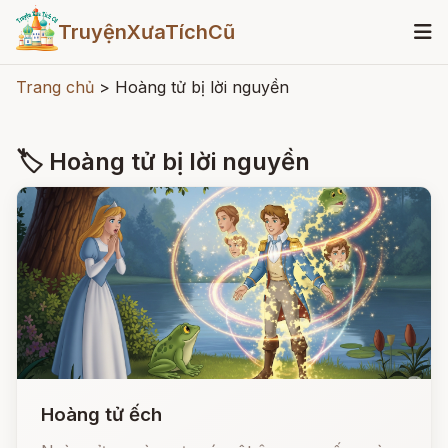
TruyệnXưaTíchCũ
Trang chủ
>
Hoàng tử bị lời nguyền
🏷 Hoàng tử bị lời nguyền
Hoàng tử ếch