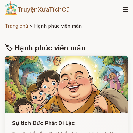
TruyệnXưaTíchCũ
Trang chủ
>
Hạnh phúc viên mãn
🏷 Hạnh phúc viên mãn
Sự tích Đức Phật Di Lặc