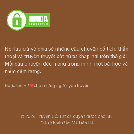
Download - Tải Miễn Phí
Nơi lưu giữ và chia sẻ những câu chuyện cổ tích, thần
thoại và truyền thuyết bất hủ từ khắp nơi trên thế giới.
Mỗi câu chuyện đều mang trong mình một bài học và
niềm cảm hứng.
Được tạo với
cho những người yêu truyện
© 2024 Truyện Cổ. Tất cả quyền được bảo lưu.
Điều Khoản
Bảo Mật
Liên Hệ