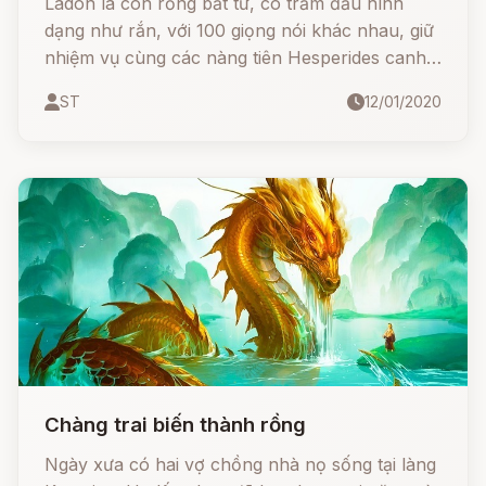
Ladon là con rồng bất tử, có trăm đầu hình
dạng như rắn, với 100 giọng nói khác nhau, giữ
nhiệm vụ cùng các nàng tiên Hesperides canh
giữ cây táo vàng của nữ thần Hera.
ST
12/01/2020
Chàng trai biến thành rồng
Ngày xưa có hai vợ chồng nhà nọ sống tại làng