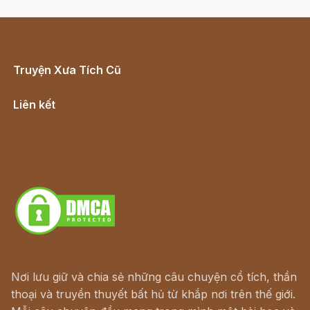
Truyện Xưa Tích Cũ
Cổ tích Việt Nam
Liên kết
Lịch vạn niên
Hà Nội cũ - Món ngon Hà Nội
Truyện kiếm hiệp - Ngôn tình
Download - Tải Miễn Phí
Nơi lưu giữ và chia sẻ những câu chuyện cổ tích, thần
thoại và truyền thuyết bất hủ từ khắp nơi trên thế giới.