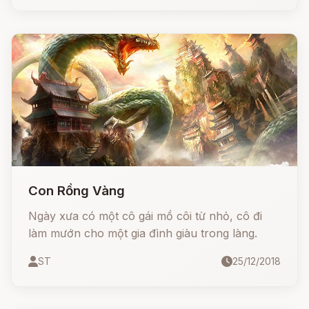
người ta lại nghèo nữa thì càng buồn gấp bội.
Con Rồng Vàng
Ngày xưa có một cô gái mồ côi từ nhỏ, cô đi
làm mướn cho một gia đình giàu trong làng.
ST
25/12/2018