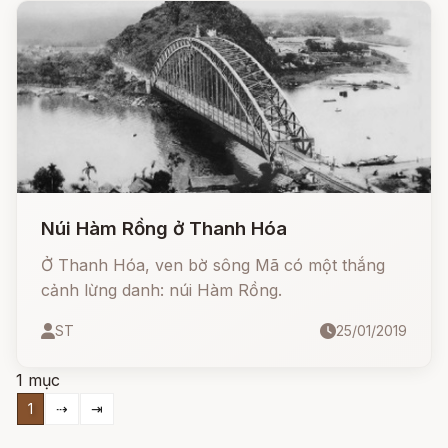
Núi Hàm Rồng ở Thanh Hóa
Ở Thanh Hóa, ven bờ sông Mã có một thắng
cảnh lừng danh: núi Hàm Rồng.
ST
25/01/2019
1 mục
1
⇢
⇥