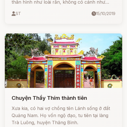
thân hình như loài rắn, không có cánh như
những loài rồng thông thường, nhưng lại có 2
ST
15/10/2019
chi trước cùng móng vuốt.
Chuyện Thầy Thím thành tiên
Xưa kia, có hai vợ chồng tên Lánh sống ở đất
Quảng Nam. Họ vốn ngộ đạo, tu tiên tại làng
Trà Luông, huyện Thăng Bình.