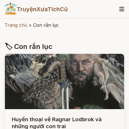
TruyệnXưaTíchCũ
Trang chủ
>
Con rắn lục
🏷 Con rắn lục
Huyền thoại về Ragnar Lodbrok và
những người con trai