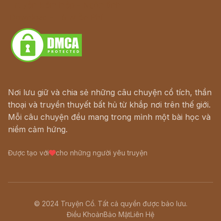
Truyện kiếm hiệp - Ngôn tình
Download - Tải Miễn Phí
Nơi lưu giữ và chia sẻ những câu chuyện cổ tích, thần
thoại và truyền thuyết bất hủ từ khắp nơi trên thế giới.
Mỗi câu chuyện đều mang trong mình một bài học và
niềm cảm hứng.
Được tạo với
cho những người yêu truyện
© 2024 Truyện Cổ. Tất cả quyền được bảo lưu.
Điều Khoản
Bảo Mật
Liên Hệ