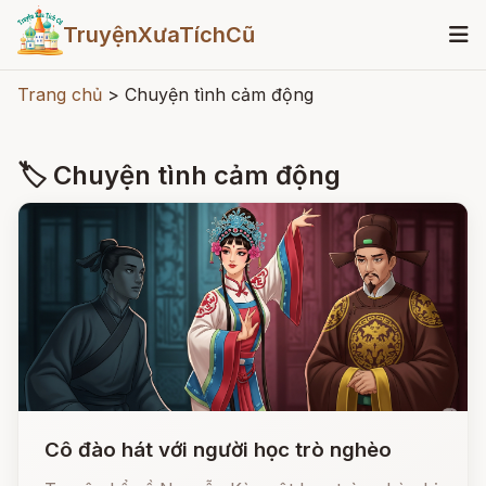
TruyệnXưaTíchCũ
Trang chủ
>
Chuyện tình cảm động
🏷 Chuyện tình cảm động
Cô đào hát với người học trò nghèo