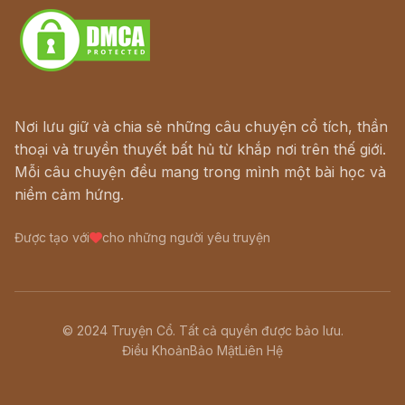
Nơi lưu giữ và chia sẻ những câu chuyện cổ tích, thần
thoại và truyền thuyết bất hủ từ khắp nơi trên thế giới.
Mỗi câu chuyện đều mang trong mình một bài học và
niềm cảm hứng.
Được tạo với
cho những người yêu truyện
© 2024 Truyện Cổ. Tất cả quyền được bảo lưu.
Điều Khoản
Bảo Mật
Liên Hệ