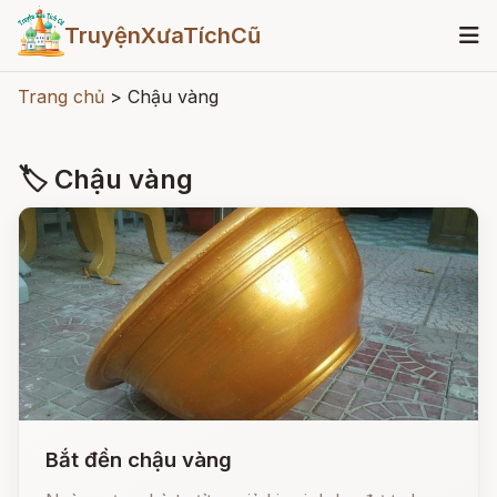
TruyệnXưaTíchCũ
Trang chủ
>
Chậu vàng
🏷 Chậu vàng
Bắt đền chậu vàng