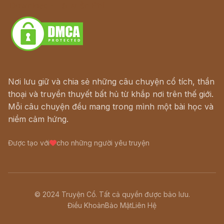
Download - Tải Miễn Phí
Nơi lưu giữ và chia sẻ những câu chuyện cổ tích, thần
thoại và truyền thuyết bất hủ từ khắp nơi trên thế giới.
Mỗi câu chuyện đều mang trong mình một bài học và
niềm cảm hứng.
Được tạo với
cho những người yêu truyện
© 2024 Truyện Cổ. Tất cả quyền được bảo lưu.
Điều Khoản
Bảo Mật
Liên Hệ