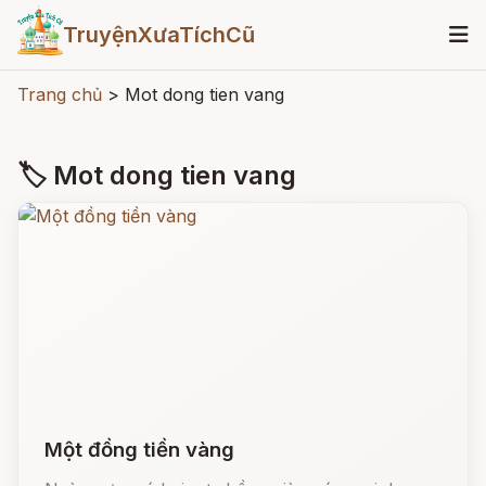
TruyệnXưaTíchCũ
Trang chủ
>
Mot dong tien vang
🏷 Mot dong tien vang
Một đồng tiền vàng