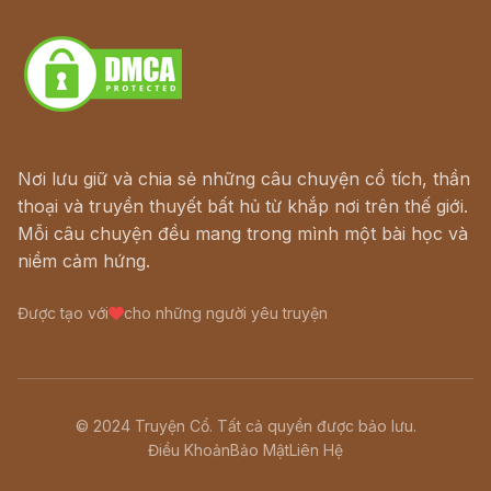
Download - Tải Miễn Phí
Nơi lưu giữ và chia sẻ những câu chuyện cổ tích, thần
thoại và truyền thuyết bất hủ từ khắp nơi trên thế giới.
Mỗi câu chuyện đều mang trong mình một bài học và
niềm cảm hứng.
Được tạo với
cho những người yêu truyện
© 2024 Truyện Cổ. Tất cả quyền được bảo lưu.
Điều Khoản
Bảo Mật
Liên Hệ