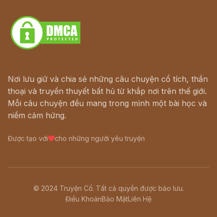
Download - Tải Miễn Phí
Nơi lưu giữ và chia sẻ những câu chuyện cổ tích, thần
thoại và truyền thuyết bất hủ từ khắp nơi trên thế giới.
Mỗi câu chuyện đều mang trong mình một bài học và
niềm cảm hứng.
Được tạo với
cho những người yêu truyện
© 2024 Truyện Cổ. Tất cả quyền được bảo lưu.
Điều Khoản
Bảo Mật
Liên Hệ