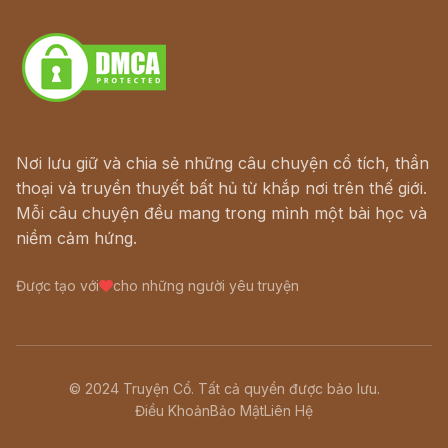
Download - Tải Miễn Phí
Nơi lưu giữ và chia sẻ những câu chuyện cổ tích, thần
thoại và truyền thuyết bất hủ từ khắp nơi trên thế giới.
Mỗi câu chuyện đều mang trong mình một bài học và
niềm cảm hứng.
Được tạo với
cho những người yêu truyện
© 2024 Truyện Cổ. Tất cả quyền được bảo lưu.
Điều Khoản
Bảo Mật
Liên Hệ