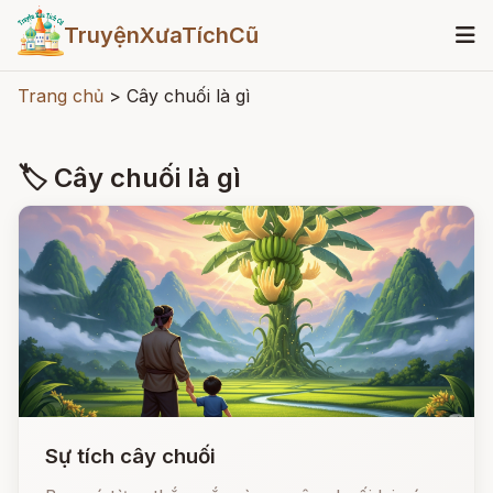
TruyệnXưaTíchCũ
Trang chủ
>
Cây chuối là gì
🏷 Cây chuối là gì
Sự tích cây chuối