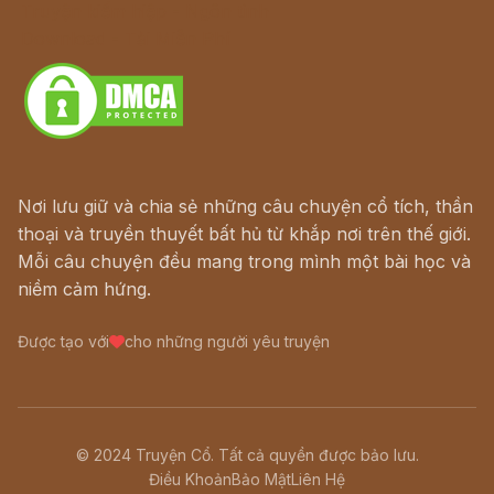
Truyện kiếm hiệp - Ngôn tình
Download - Tải Miễn Phí
Nơi lưu giữ và chia sẻ những câu chuyện cổ tích, thần
thoại và truyền thuyết bất hủ từ khắp nơi trên thế giới.
Mỗi câu chuyện đều mang trong mình một bài học và
niềm cảm hứng.
Được tạo với
cho những người yêu truyện
© 2024 Truyện Cổ. Tất cả quyền được bảo lưu.
Điều Khoản
Bảo Mật
Liên Hệ