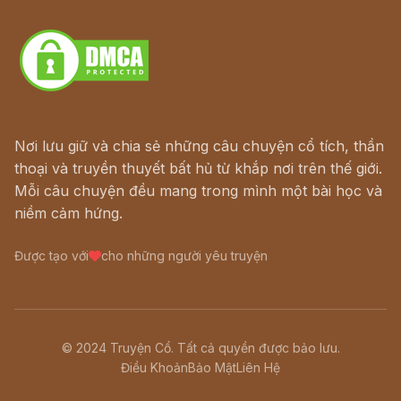
Download - Tải Miễn Phí
Nơi lưu giữ và chia sẻ những câu chuyện cổ tích, thần
thoại và truyền thuyết bất hủ từ khắp nơi trên thế giới.
Mỗi câu chuyện đều mang trong mình một bài học và
niềm cảm hứng.
Được tạo với
cho những người yêu truyện
© 2024 Truyện Cổ. Tất cả quyền được bảo lưu.
Điều Khoản
Bảo Mật
Liên Hệ