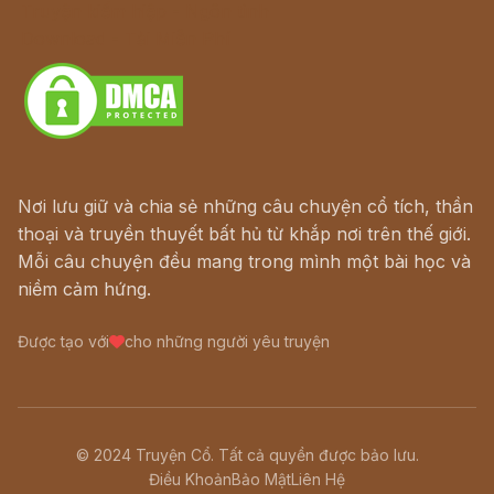
Truyện kiếm hiệp - Ngôn tình
Download - Tải Miễn Phí
Nơi lưu giữ và chia sẻ những câu chuyện cổ tích, thần
thoại và truyền thuyết bất hủ từ khắp nơi trên thế giới.
Mỗi câu chuyện đều mang trong mình một bài học và
niềm cảm hứng.
Được tạo với
cho những người yêu truyện
© 2024 Truyện Cổ. Tất cả quyền được bảo lưu.
Điều Khoản
Bảo Mật
Liên Hệ