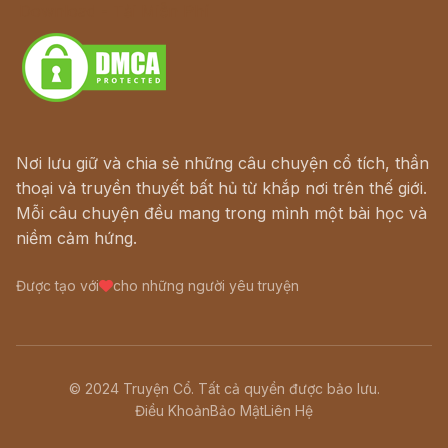
Download - Tải Miễn Phí
Nơi lưu giữ và chia sẻ những câu chuyện cổ tích, thần
thoại và truyền thuyết bất hủ từ khắp nơi trên thế giới.
Mỗi câu chuyện đều mang trong mình một bài học và
niềm cảm hứng.
Được tạo với
cho những người yêu truyện
© 2024 Truyện Cổ. Tất cả quyền được bảo lưu.
Điều Khoản
Bảo Mật
Liên Hệ