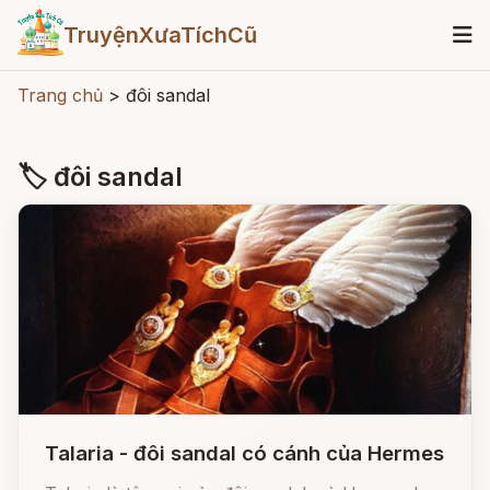
TruyệnXưaTíchCũ
Trang chủ
>
đôi sandal
🏷 đôi sandal
Talaria - đôi sandal có cánh của Hermes