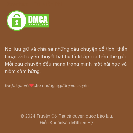
Download - Tải Miễn Phí
Nơi lưu giữ và chia sẻ những câu chuyện cổ tích, thần
thoại và truyền thuyết bất hủ từ khắp nơi trên thế giới.
Mỗi câu chuyện đều mang trong mình một bài học và
niềm cảm hứng.
Được tạo với
cho những người yêu truyện
© 2024 Truyện Cổ. Tất cả quyền được bảo lưu.
Điều Khoản
Bảo Mật
Liên Hệ