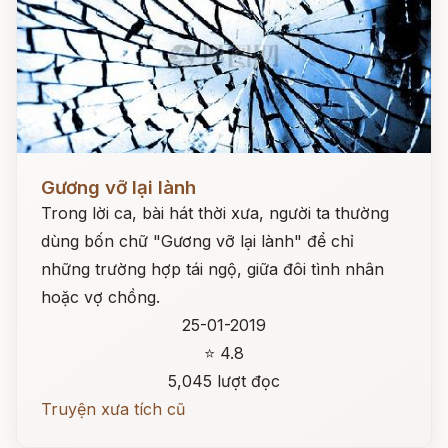
Đọc ngay
Gương vỡ lại lành
Trong lời ca, bài hát thời xưa, người ta thường
dùng bốn chữ "Gương vỡ lại lành" để chỉ
những trường hợp tái ngộ, giữa đôi tình nhân
hoặc vợ chồng.
25-01-2019
⭐ 4.8
5,045 lượt đọc
Truyện xưa tích cũ