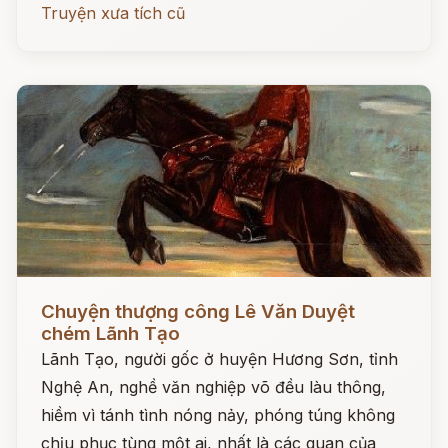
Truyện xưa tích cũ
Đọc ngay
Chuyện thượng công Lê Văn Duyệt
chém Lãnh Tạo
Lãnh Tạo, người gốc ở huyện Hương Sơn, tỉnh
Nghệ An, nghề văn nghiệp võ đều làu thông,
hiềm vì tánh tình nóng nảy, phóng túng không
chịu phục tùng một ai, nhất là các quan của