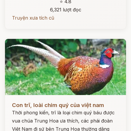
⭐ 4.8
6,321 lượt đọc
Truyện xưa tích cũ
Đọc ngay
Con trĩ, loài chim quý của việt nam
Thời phong kiến, trĩ là loại chim quý báu được
vua chúa Trung Hoa ưa thích, các phái đoàn
Việt Nam đi sứ bên Trung Hoa thường dâng