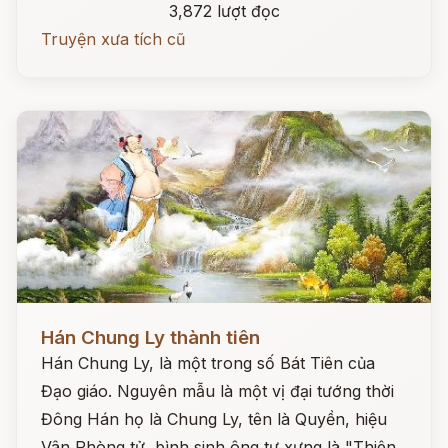
3,872 lượt đọc
Truyện xưa tích cũ
Đọc ngay
Hán Chung Ly thành tiên
Hán Chung Ly, là một trong số Bát Tiên của
Đạo giáo. Nguyên mẫu là một vị đại tướng thời
Đông Hán họ là Chung Ly, tên là Quyền, hiệu
Vân Phòng tử, bình sinh ông tự xưng là "Thiên