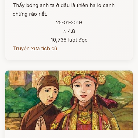
Thấy bóng anh ta ở đâu là thiên hạ lo canh
chừng ráo riết.
25-01-2019
⭐ 4.8
10,736 lượt đọc
Truyện xưa tích cũ
Đọc ngay