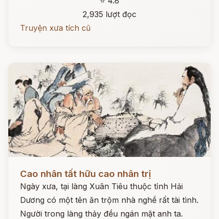
⭐ 4.8
2,935 lượt đọc
Truyện xưa tích cũ
Đọc ngay
Cao nhân tất hữu cao nhân trị
Ngày xưa, tại làng Xuân Tiêu thuộc tỉnh Hải
Dương có một tên ăn trộm nhà nghề rất tài tình.
Người trong làng thảy đều ngán mặt anh ta.