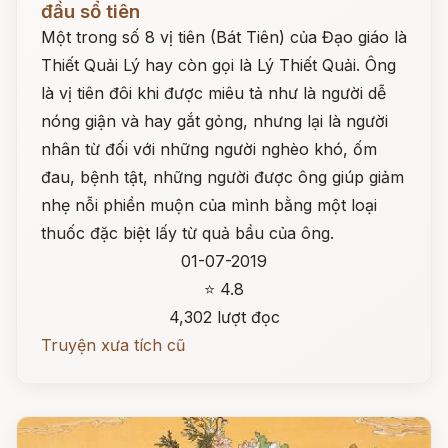
đầu sổ tiên
Một trong số 8 vị tiên (Bát Tiên) của Đạo giáo là
Thiết Quải Lý hay còn gọi là Lý Thiết Quải. Ông
là vị tiên đôi khi được miêu tả như là người dễ
nóng giận và hay gắt gỏng, nhưng lại là người
nhân từ đối với những người nghèo khó, ốm
đau, bệnh tật, những người được ông giúp giảm
nhẹ nỗi phiền muộn của mình bằng một loại
thuốc đặc biệt lấy từ quả bầu của ông.
01-07-2019
⭐ 4.8
4,302 lượt đọc
Truyện xưa tích cũ