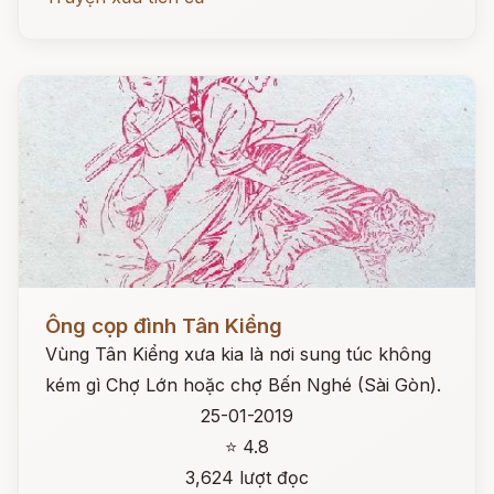
Đọc ngay
Ông cọp đình Tân Kiểng
Vùng Tân Kiểng xưa kia là nơi sung túc không
kém gì Chợ Lớn hoặc chợ Bến Nghé (Sài Gòn).
25-01-2019
⭐ 4.8
3,624 lượt đọc