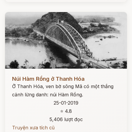
Đọc ngay
Núi Hàm Rồng ở Thanh Hóa
Ở Thanh Hóa, ven bờ sông Mã có một thắng
cảnh lừng danh: núi Hàm Rồng.
25-01-2019
⭐ 4.8
5,406 lượt đọc
Truyện xưa tích cũ