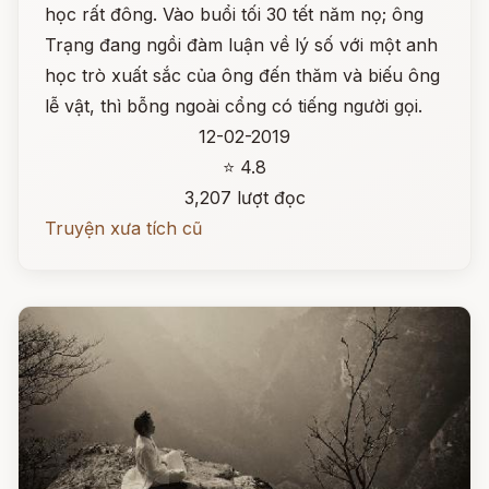
học rất đông. Vào buổi tối 30 tết năm nọ; ông
Trạng đang ngồi đàm luận về lý số với một anh
học trò xuất sắc của ông đến thăm và biếu ông
lễ vật, thì bỗng ngoài cổng có tiếng người gọi.
12-02-2019
⭐ 4.8
3,207 lượt đọc
Truyện xưa tích cũ