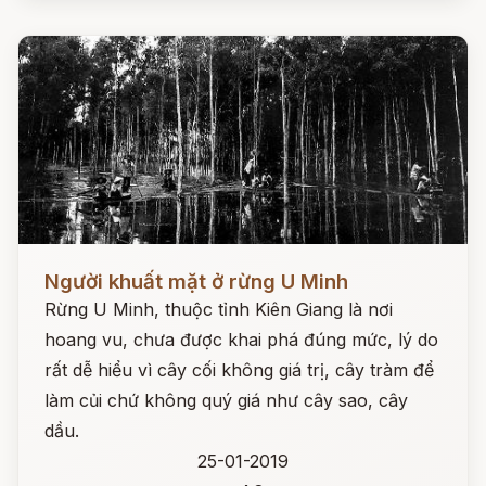
Đọc ngay
Người khuất mặt ở rừng U Minh
Rừng U Minh, thuộc tỉnh Kiên Giang là nơi
hoang vu, chưa được khai phá đúng mức, lý do
rất dễ hiểu vì cây cối không giá trị, cây tràm để
làm củi chứ không quý giá như cây sao, cây
dầu.
25-01-2019