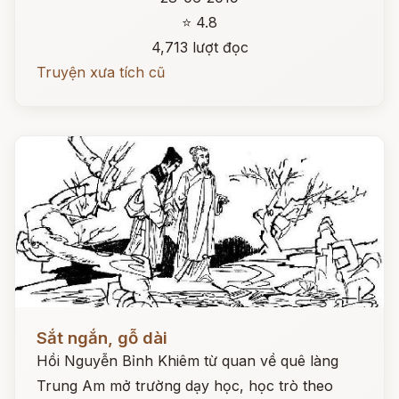
⭐ 4.8
4,713 lượt đọc
Truyện xưa tích cũ
Đọc ngay
Sắt ngắn, gỗ dài
Hồi Nguyễn Bỉnh Khiêm từ quan về quê làng
Trung Am mở trường dạy học, học trò theo