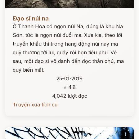
Đọc ngay
Đạo sĩ núi na
Ở Thanh Hóa có ngọn núi Na, đúng là khu Na
Sơn, tức là ngọn núi đuổi ma. Xưa kia, theo lời
truyền khẩu thì trong hang động núi nay ma
quỷ thường tới lui, quấy rối bọn tiều phu. Về
sau, một đạo sĩ vô danh đến đọc thần chú, ma
quỷ biến mất.
25-01-2019
⭐ 4.8
4,042 lượt đọc
Truyện xưa tích cũ