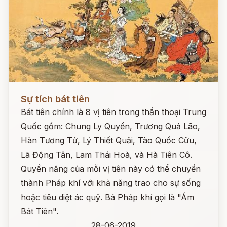
Đọc ngay
Sự tích bát tiên
Bát tiên chính là 8 vị tiên trong thần thoại Trung
Quốc gồm: Chung Ly Quyền, Trương Quả Lão,
Hàn Tương Tử, Lý Thiết Quải, Tào Quốc Cữu,
Lã Động Tân, Lam Thái Hoà, và Hà Tiên Cô.
Quyền năng của mỗi vị tiên này có thể chuyển
thành Pháp khí với khả năng trao cho sự sống
hoặc tiêu diệt ác quỷ. Bá Pháp khí gọi là "Ám
Bát Tiên".
28-06-2019