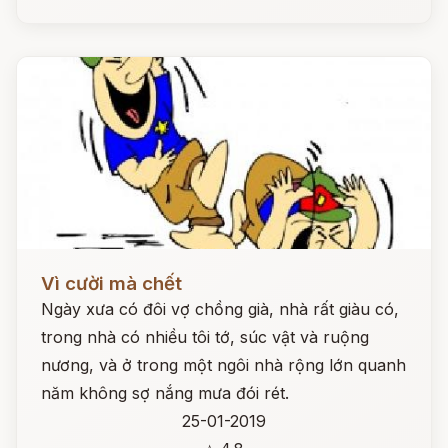
Đọc ngay
Vì cười mà chết
Ngày xưa có đôi vợ chồng già, nhà rất giàu có,
trong nhà có nhiều tôi tớ, súc vật và ruộng
nương, và ở trong một ngôi nhà rộng lớn quanh
năm không sợ nắng mưa đói rét.
25-01-2019