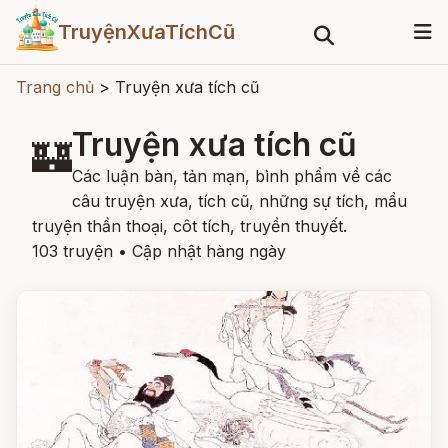
TruyệnXưaTíchCũ
Trang chủ
>
Truyện xưa tích cũ
Truyện xưa tích cũ
🏰
Các luận bàn, tản mạn, bình phẩm về các
câu truyện xưa, tích cũ, những sự tích, mẩu
truyện thần thoại, côt tích, truyền thuyết.
103 truyện
•
Cập nhật hàng ngày