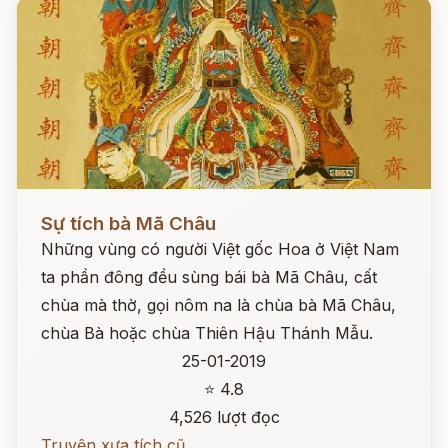
Đọc ngay
Sự tích bà Mã Châu
Những vùng có người Việt gốc Hoa ở Việt Nam
ta phần đông đều sùng bái bà Mã Châu, cất
chùa mà thờ, gọi nôm na là chùa bà Mã Châu,
chùa Bà hoặc chùa Thiên Hậu Thánh Mẫu.
25-01-2019
⭐ 4.8
4,526 lượt đọc
Truyện xưa tích cũ