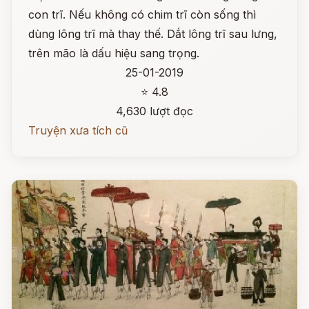
con trĩ. Nếu không có chim trĩ còn sống thì
dùng lông trĩ mà thay thế. Dắt lông trĩ sau lưng,
trên mão là dấu hiệu sang trọng.
25-01-2019
⭐ 4.8
4,630 lượt đọc
Truyện xưa tích cũ