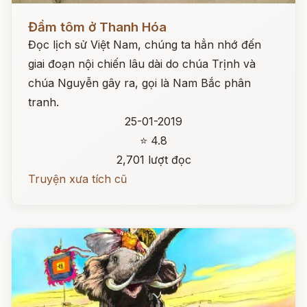
Đọc ngay
Đầm tôm ở Thanh Hóa
Đọc lịch sử Việt Nam, chúng ta hẳn nhớ đến
giai đoạn nội chiến lâu dài do chúa Trịnh và
chúa Nguyễn gây ra, gọi là Nam Bắc phân
tranh.
25-01-2019
⭐ 4.8
2,701 lượt đọc
Truyện xưa tích cũ