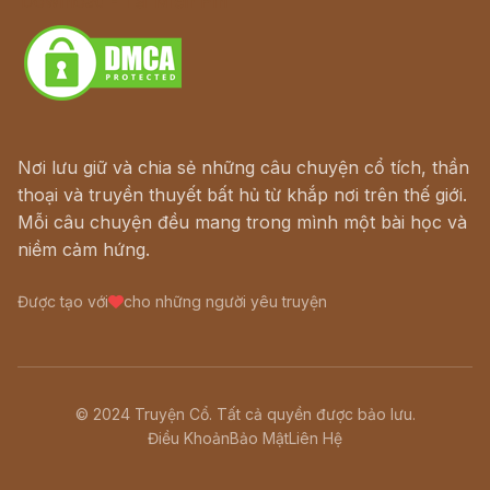
Download - Tải Miễn Phí
Nơi lưu giữ và chia sẻ những câu chuyện cổ tích, thần
thoại và truyền thuyết bất hủ từ khắp nơi trên thế giới.
Mỗi câu chuyện đều mang trong mình một bài học và
niềm cảm hứng.
Được tạo với
cho những người yêu truyện
© 2024 Truyện Cổ. Tất cả quyền được bảo lưu.
Điều Khoản
Bảo Mật
Liên Hệ