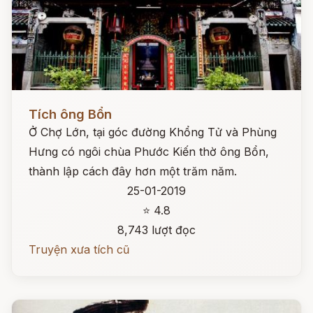
Đọc ngay
Tích ông Bổn
Ở Chợ Lớn, tại góc đường Khổng Tử và Phùng
Hưng có ngôi chùa Phước Kiến thờ ông Bổn,
thành lập cách đây hơn một trăm năm.
25-01-2019
⭐ 4.8
8,743 lượt đọc
Truyện xưa tích cũ