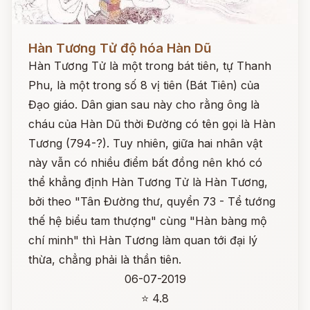
Đọc ngay
Hàn Tương Tử độ hóa Hàn Dũ
Hàn Tương Tử là một trong bát tiên, tự Thanh
Phu, là một trong số 8 vị tiên (Bát Tiên) của
Đạo giáo. Dân gian sau này cho rằng ông là
cháu của Hàn Dũ thời Đường có tên gọi là Hàn
Tương (794-?). Tuy nhiên, giữa hai nhân vật
này vẫn có nhiều điểm bất đồng nên khó có
thể khẳng định Hàn Tương Tử là Hàn Tương,
bởi theo "Tân Đường thư, quyển 73 - Tể tướng
thế hệ biểu tam thượng" cùng "Hàn bàng mộ
chí minh" thì Hàn Tương làm quan tới đại lý
thừa, chẳng phải là thần tiên.
06-07-2019
⭐ 4.8