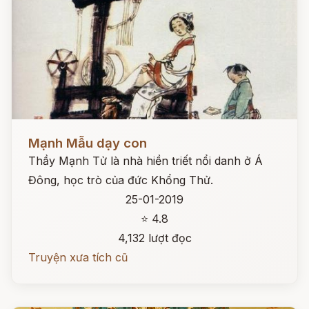
Đọc ngay
Mạnh Mẫu dạy con
Thầy Mạnh Tử là nhà hiền triết nổi danh ở Á
Đông, học trò của đức Khổng Thử.
25-01-2019
⭐ 4.8
4,132 lượt đọc
Truyện xưa tích cũ