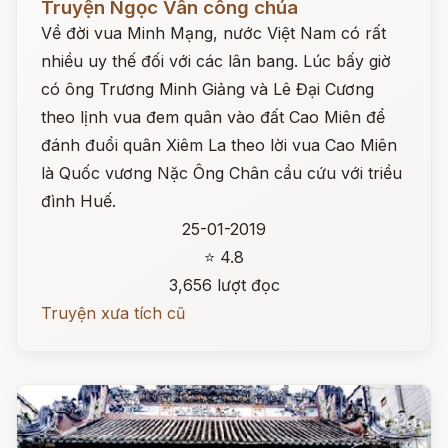
Truyện Ngọc Vân công chúa
Về đời vua Minh Mạng, nước Việt Nam có rất
nhiều uy thế đối với các lân bang. Lúc bấy giờ
có ông Trương Minh Giảng và Lê Đại Cương
theo lịnh vua đem quân vào đất Cao Miên để
đánh đuổi quân Xiêm La theo lời vua Cao Miên
là Quốc vương Nặc Ông Chân cầu cứu với triều
đình Huế.
25-01-2019
⭐ 4.8
3,656 lượt đọc
Truyện xưa tích cũ