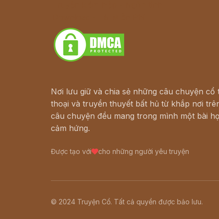
Truyện kiếm hiệp - Ngôn tình
Download - Tải Miễn Phí
Nơi lưu giữ và chia sẻ những câu chuyện cổ t
thoại và truyền thuyết bất hủ từ khắp nơi trên
câu chuyện đều mang trong mình một bài họ
cảm hứng.
Được tạo với
cho những người yêu truyện
© 2024 Truyện Cổ. Tất cả quyền được bảo lưu.