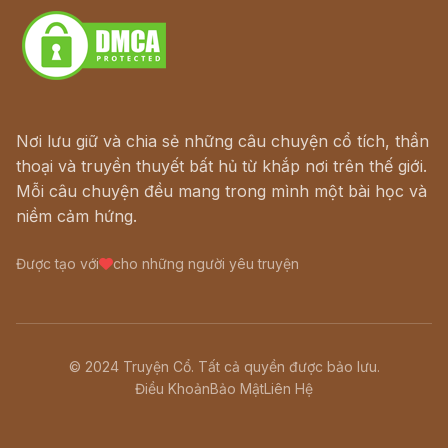
Nơi lưu giữ và chia sẻ những câu chuyện cổ tích, thần
thoại và truyền thuyết bất hủ từ khắp nơi trên thế giới.
Mỗi câu chuyện đều mang trong mình một bài học và
niềm cảm hứng.
Được tạo với
cho những người yêu truyện
© 2024 Truyện Cổ. Tất cả quyền được bảo lưu.
Điều Khoản
Bảo Mật
Liên Hệ