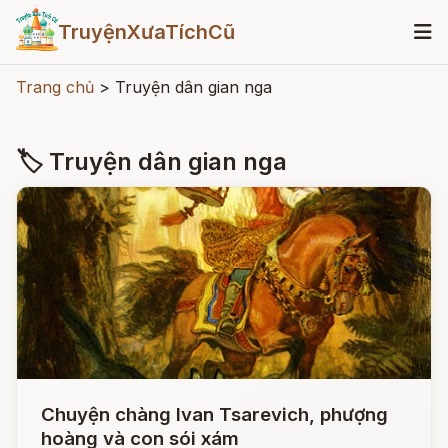
TruyệnXưaTíchCũ
Trang chủ
>
Truyện dân gian nga
🏷 Truyện dân gian nga
Chuyện chàng Ivan Tsarevich, phượng
hoàng và con sói xám