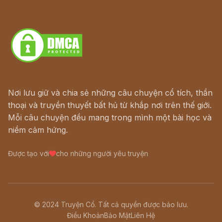
Truyện kiếm hiệp - Ngôn tình
Download - Tải Miễn Phí
Nơi lưu giữ và chia sẻ những câu chuyện cổ tích, thần
thoại và truyền thuyết bất hủ từ khắp nơi trên thế giới.
Mỗi câu chuyện đều mang trong mình một bài học và
niềm cảm hứng.
Được tạo với
cho những người yêu truyện
© 2024 Truyện Cổ. Tất cả quyền được bảo lưu.
Điều Khoản
Bảo Mật
Liên Hệ