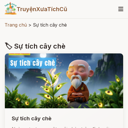
TruyệnXưaTíchCũ
Trang chủ
>
Sự tích cây chè
🏷 Sự tích cây chè
Sự tích cây chè