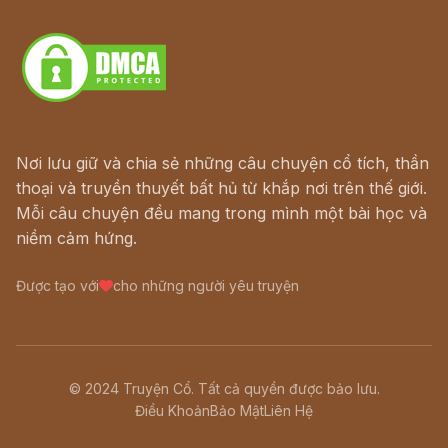
Download - Tải Miễn Phí
Nơi lưu giữ và chia sẻ những câu chuyện cổ tích, thần
thoại và truyền thuyết bất hủ từ khắp nơi trên thế giới.
Mỗi câu chuyện đều mang trong mình một bài học và
niềm cảm hứng.
Được tạo với
cho những người yêu truyện
© 2024 Truyện Cổ. Tất cả quyền được bảo lưu.
Điều Khoản
Bảo Mật
Liên Hệ