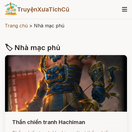
TruyệnXưaTíchCũ
Trang chủ
>
Nhà mạc phủ
🏷 Nhà mạc phủ
Thần chiến tranh Hachiman