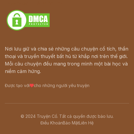
Download - Tải Miễn Phí
Nơi lưu giữ và chia sẻ những câu chuyện cổ tích, thần
thoại và truyền thuyết bất hủ từ khắp nơi trên thế giới.
Mỗi câu chuyện đều mang trong mình một bài học và
niềm cảm hứng.
Được tạo với
cho những người yêu truyện
© 2024 Truyện Cổ. Tất cả quyền được bảo lưu.
Điều Khoản
Bảo Mật
Liên Hệ