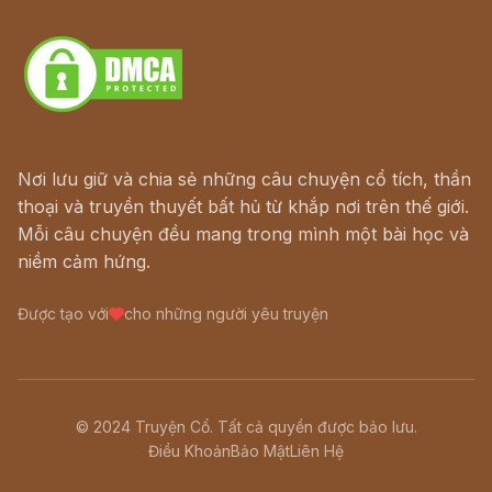
Download - Tải Miễn Phí
Nơi lưu giữ và chia sẻ những câu chuyện cổ tích, thần
thoại và truyền thuyết bất hủ từ khắp nơi trên thế giới.
Mỗi câu chuyện đều mang trong mình một bài học và
niềm cảm hứng.
Được tạo với
cho những người yêu truyện
© 2024 Truyện Cổ. Tất cả quyền được bảo lưu.
Điều Khoản
Bảo Mật
Liên Hệ