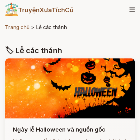
TruyệnXưaTíchCũ
Trang chủ
>
Lễ các thánh
🏷 Lễ các thánh
Ngày lễ Halloween và nguồn gốc