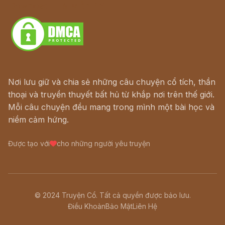
Download - Tải Miễn Phí
Nơi lưu giữ và chia sẻ những câu chuyện cổ tích, thần
thoại và truyền thuyết bất hủ từ khắp nơi trên thế giới.
Mỗi câu chuyện đều mang trong mình một bài học và
niềm cảm hứng.
Được tạo với
cho những người yêu truyện
© 2024 Truyện Cổ. Tất cả quyền được bảo lưu.
Điều Khoản
Bảo Mật
Liên Hệ