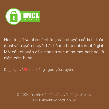
Download - Tải Miễn Phí
Nơi lưu giữ và chia sẻ những câu chuyện cổ tích, thần
thoại và truyền thuyết bất hủ từ khắp nơi trên thế giới.
Mỗi câu chuyện đều mang trong mình một bài học và
niềm cảm hứng.
Được tạo với
cho những người yêu truyện
© 2024 Truyện Cổ. Tất cả quyền được bảo lưu.
Điều Khoản
Bảo Mật
Liên Hệ