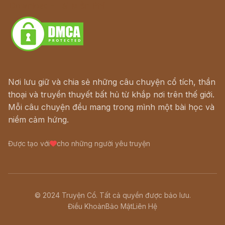
Download - Tải Miễn Phí
Nơi lưu giữ và chia sẻ những câu chuyện cổ tích, thần
thoại và truyền thuyết bất hủ từ khắp nơi trên thế giới.
Mỗi câu chuyện đều mang trong mình một bài học và
niềm cảm hứng.
Được tạo với
cho những người yêu truyện
© 2024 Truyện Cổ. Tất cả quyền được bảo lưu.
Điều Khoản
Bảo Mật
Liên Hệ