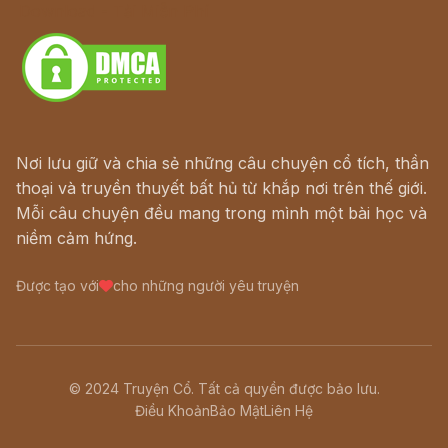
Download - Tải Miễn Phí
Nơi lưu giữ và chia sẻ những câu chuyện cổ tích, thần
thoại và truyền thuyết bất hủ từ khắp nơi trên thế giới.
Mỗi câu chuyện đều mang trong mình một bài học và
niềm cảm hứng.
Được tạo với
cho những người yêu truyện
© 2024 Truyện Cổ. Tất cả quyền được bảo lưu.
Điều Khoản
Bảo Mật
Liên Hệ