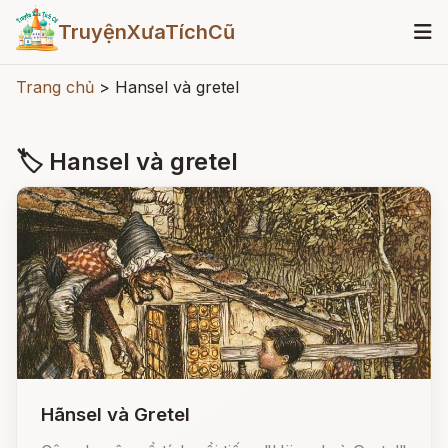
TruyệnXưaTíchCũ
Trang chủ
>
Hansel và gretel
🏷 Hansel và gretel
Hãnsel và Gretel