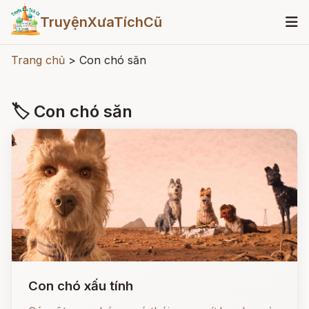
TruyệnXưaTíchCũ
Trang chủ
>
Con chó săn
🏷 Con chó săn
Con chó xấu tính