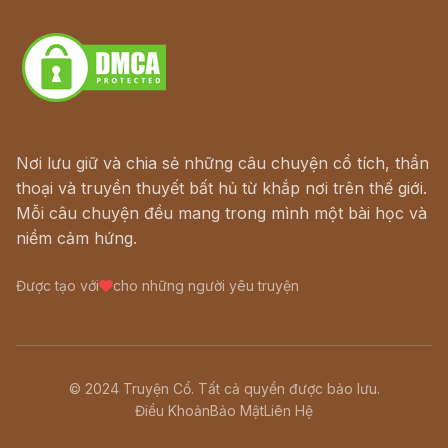
Download - Tải Miễn Phí
Nơi lưu giữ và chia sẻ những câu chuyện cổ tích, thần
thoại và truyền thuyết bất hủ từ khắp nơi trên thế giới.
Mỗi câu chuyện đều mang trong mình một bài học và
niềm cảm hứng.
Được tạo với
cho những người yêu truyện
© 2024 Truyện Cổ. Tất cả quyền được bảo lưu.
Điều Khoản
Bảo Mật
Liên Hệ