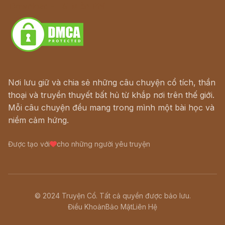
Download - Tải Miễn Phí
Nơi lưu giữ và chia sẻ những câu chuyện cổ tích, thần
thoại và truyền thuyết bất hủ từ khắp nơi trên thế giới.
Mỗi câu chuyện đều mang trong mình một bài học và
niềm cảm hứng.
Được tạo với
cho những người yêu truyện
© 2024 Truyện Cổ. Tất cả quyền được bảo lưu.
Điều Khoản
Bảo Mật
Liên Hệ