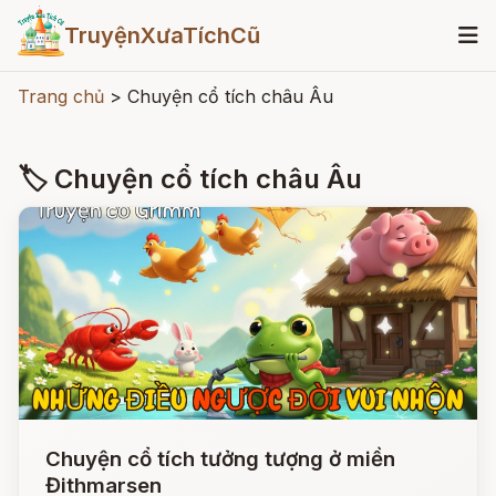
TruyệnXưaTíchCũ
Trang chủ
>
Chuyện cổ tích châu Âu
🏷 Chuyện cổ tích châu Âu
Chuyện cổ tích tưởng tượng ở miền
Đithmarsen