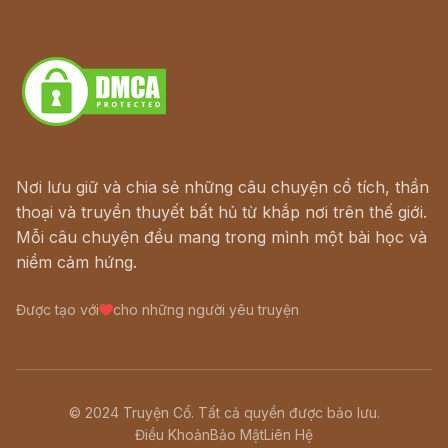
Truyện kiếm hiệp - Ngôn tình
Download - Tải Miễn Phí
Nơi lưu giữ và chia sẻ những câu chuyện cổ tích, thần
thoại và truyền thuyết bất hủ từ khắp nơi trên thế giới.
Mỗi câu chuyện đều mang trong mình một bài học và
niềm cảm hứng.
Được tạo với
cho những người yêu truyện
© 2024 Truyện Cổ. Tất cả quyền được bảo lưu.
Điều Khoản
Bảo Mật
Liên Hệ