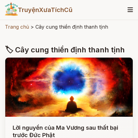
TruyệnXưaTíchCũ
Trang chủ
>
Cây cung thiền định thanh tịnh
🏷 Cây cung thiền định thanh tịnh
Lời nguyền của Ma Vương sau thất bại
trước Đức Phật