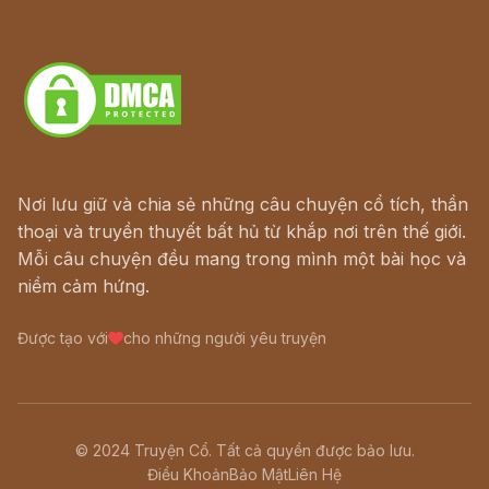
Truyện kiếm hiệp - Ngôn tình
Download - Tải Miễn Phí
Nơi lưu giữ và chia sẻ những câu chuyện cổ tích, thần
thoại và truyền thuyết bất hủ từ khắp nơi trên thế giới.
Mỗi câu chuyện đều mang trong mình một bài học và
niềm cảm hứng.
Được tạo với
cho những người yêu truyện
© 2024 Truyện Cổ. Tất cả quyền được bảo lưu.
Điều Khoản
Bảo Mật
Liên Hệ