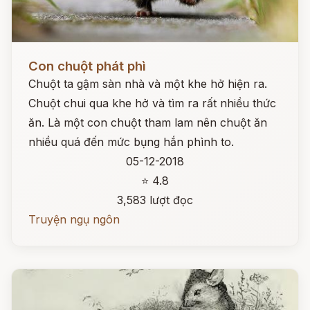
Đọc ngay
Con chuột phát phì
Chuột ta gậm sàn nhà và một khe hở hiện ra.
Chuột chui qua khe hở và tìm ra rất nhiều thức
ăn. Là một con chuột tham lam nên chuột ăn
nhiều quá đến mức bụng hắn phình to.
05-12-2018
⭐ 4.8
3,583 lượt đọc
Truyện ngụ ngôn