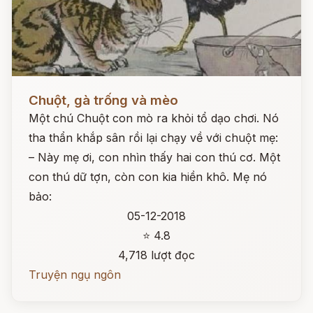
Đọc ngay
Chuột, gà trống và mèo
Một chú Chuột con mò ra khỏi tổ dạo chơi. Nó
tha thẩn khắp sân rồi lại chạy về với chuột mẹ:
– Này mẹ ơi, con nhìn thấy hai con thú cơ. Một
con thú dữ tợn, còn con kia hiền khô. Mẹ nó
bảo:
05-12-2018
⭐ 4.8
4,718 lượt đọc
Truyện ngụ ngôn