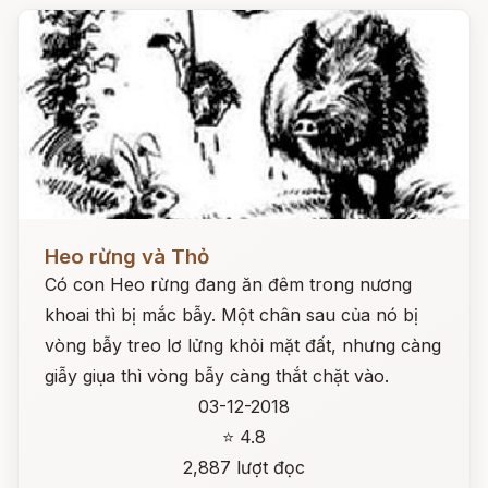
Đọc ngay
Heo rừng và Thỏ
Có con Heo rừng đang ăn đêm trong nương
khoai thì bị mắc bẫy. Một chân sau của nó bị
vòng bẫy treo lơ lửng khỏi mặt đất, nhưng càng
giẫy giụa thì vòng bẫy càng thắt chặt vào.
03-12-2018
⭐ 4.8
2,887 lượt đọc