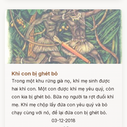
Đọc ngay
Khỉ con bị ghét bỏ
Trong một khu rừng già nọ, khỉ mẹ sinh được
hai khỉ con. Một con được khỉ mẹ yêu quý, còn
con kia bị ghét bỏ. Bữa nọ người ta rợt đuổi khỉ
mẹ. Khỉ mẹ chộp lấy đứa con yêu quý và bỏ
chạy cùng với nó, để lại đứa con bị ghét bỏ.
03-12-2018