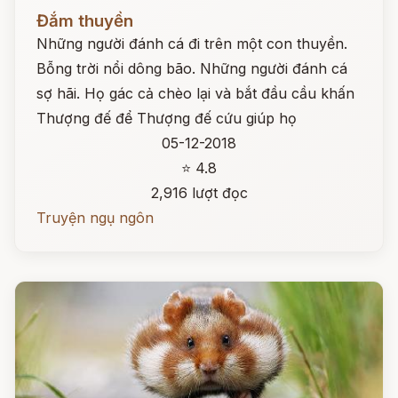
Đọc ngay
Đắm thuyền
Những người đánh cá đi trên một con thuyền.
Bỗng trời nổi dông bão. Những người đánh cá
sợ hãi. Họ gác cả chèo lại và bắt đầu cầu khấn
Thượng đế để Thượng đế cứu giúp họ
05-12-2018
⭐ 4.8
2,916 lượt đọc
Truyện ngụ ngôn