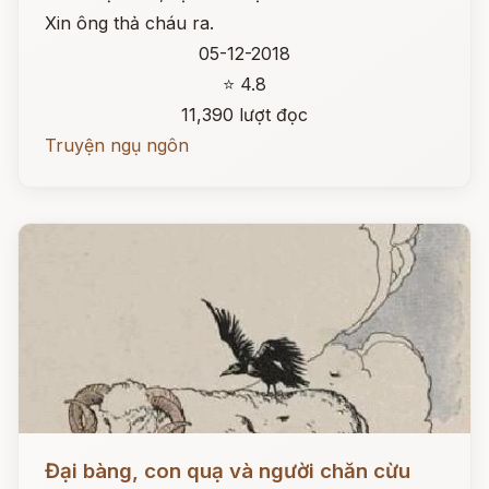
Xin ông thả cháu ra.
05-12-2018
⭐ 4.8
11,390 lượt đọc
Truyện ngụ ngôn
Đọc ngay
Đại bàng, con quạ và người chăn cừu