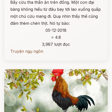
Bầy cừu tha thẩn ăn trên đồng. Một con đại
bàng không hiểu từ đâu bay tới lao xuống quắp
một chú cừu mang đi. Quạ nhìn thấy thế cũng
đâm thèm chén thịt. Nó tự bảo:
05-12-2018
⭐ 4.8
3,987 lượt đọc
Truyện ngụ ngôn