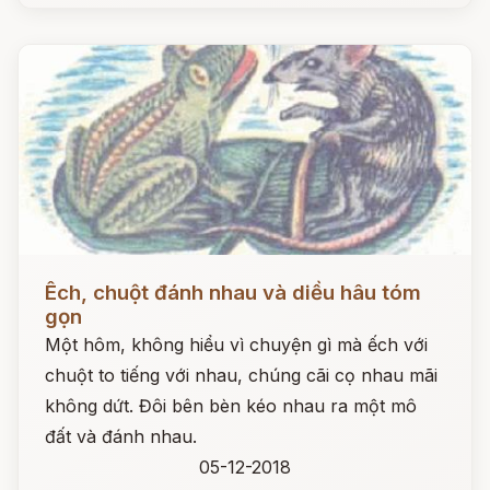
Đọc ngay
Êch, chuột đánh nhau và diều hâu tóm
gọn
Một hôm, không hiểu vì chuyện gì mà ếch với
chuột to tiếng với nhau, chúng cãi cọ nhau mãi
không dứt. Đôi bên bèn kéo nhau ra một mô
đất và đánh nhau.
05-12-2018