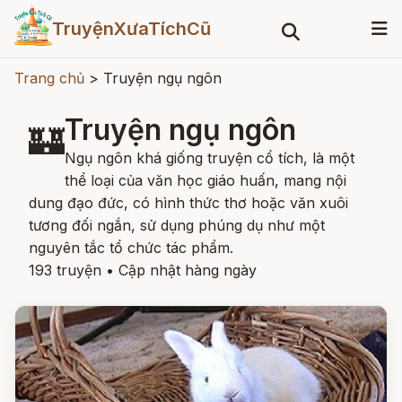
TruyệnXưaTíchCũ
Trang chủ
>
Truyện ngụ ngôn
Truyện ngụ ngôn
🏰
Ngụ ngôn khá giống truyện cổ tích, là một
thể loại của văn học giáo huấn, mang nội
dung đạo đức, có hình thức thơ hoặc văn xuôi
tương đối ngắn, sử dụng phúng dụ như một
nguyên tắc tổ chức tác phẩm.
193 truyện
•
Cập nhật hàng ngày