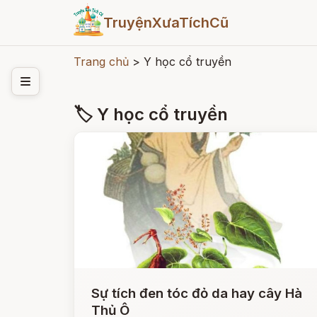
TruyệnXưaTíchCũ
Trang chủ
>
Y học cổ truyền
🏷 Y học cổ truyền
Sự tích đen tóc đỏ da hay cây Hà
Thủ Ô