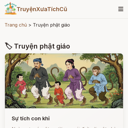
TruyệnXưaTíchCũ
Trang chủ
>
Truyện phật giáo
🏷 Truyện phật giáo
Sự tích con khỉ